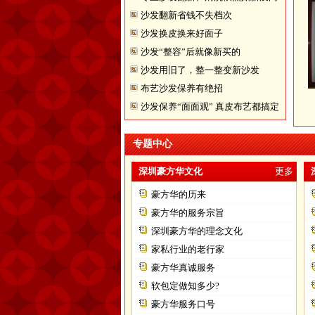
沙发翻新省钱不失档次
题
沙发换皮换来好面子
沙发“整容”后就像新买的
沙发用旧了，整一整变新沙发
布艺沙发保养有绝招
沙发保养“面面观” 真皮布艺都搞定
专题中心
深圳豪方华文化
更多
豪方华的历来
豪方华的服务宗旨
深圳豪方华的理念文化
家私行业的老行家
豪方华真诚服务
软包定做知多少?
豪方华服务口号