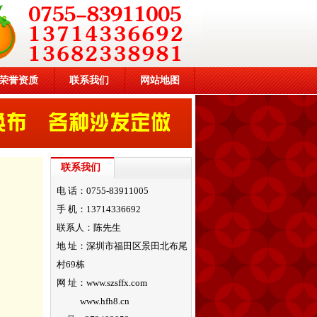
荣誉资质
联系我们
网站地图
联系我们
电 话：0755-83911005
手 机：13714336692
联系人：陈先生
地 址：深圳市福田区景田北布尾
村69栋
网 址：www.szsffx.com
www.hfh8.cn