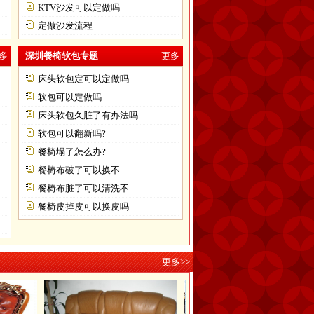
KTV沙发可以定做吗
定做沙发流程
多
深圳餐椅软包专题
更多
床头软包定可以定做吗
软包可以定做吗
床头软包久脏了有办法吗
软包可以翻新吗?
餐椅塌了怎么办?
餐椅布破了可以换不
餐椅布脏了可以清洗不
餐椅皮掉皮可以换皮吗
更多>>