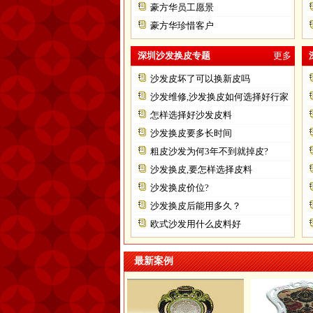
豪方华员工愿景
豪方华珍惜客户
深圳沙发换皮专题
更多
沙发皮坏了可以换新皮吗
沙发维修,沙发换皮如何选择好行家
怎样选择好沙发皮料
沙发换皮要多长时间
粗皮沙发为何3年不到就掉皮?
沙发换皮,要怎样选择皮料
沙发换皮价位?
沙发换皮后能用多久？
欧式沙发用什么皮料好
最新案例