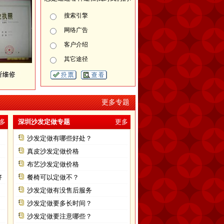
搜索引擎
网络广告
客户介绍
其它途径
更多专题
多
深圳沙发定做专题
更多
沙发定做有哪些好处？
真皮沙发定做价格
布艺沙发定做价格
好
餐椅可以定做不？
沙发定做有没售后服务
沙发定做要多长时间？
沙发定做要注意哪些？