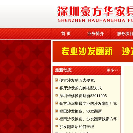
首 页
业务简介
服务项
最新动态
更多>>
便宜沙发的五大要素.
客厅沙发的几种搭配方式
深圳维修换皮翻新83911005
豪方华深圳最专业的沙发翻新厂家
福田沙发换皮、沙发翻新
福田沙发换皮、沙发翻新找豪方华
沙发翻新后如何护理
来帮您